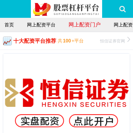
网上配资门户
首页
网上配资平台
网上配资
十大配资平台推荐
恒信证券官网
共
100
+平台