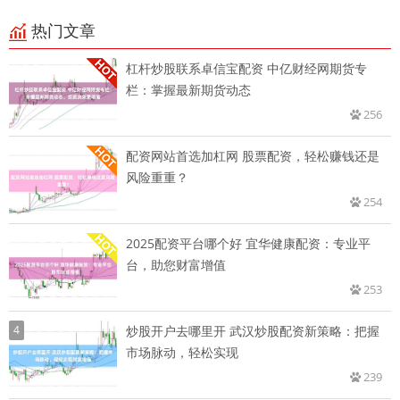
热门文章
杠杆炒股联系卓信宝配资 中亿财经网期货专
栏：掌握最新期货动态
256
配资网站首选加杠网 股票配资，轻松赚钱还是
风险重重？
254
2025配资平台哪个好 宜华健康配资：专业平
台，助您财富增值
253
4
炒股开户去哪里开 武汉炒股配资新策略：把握
市场脉动，轻松实现
239