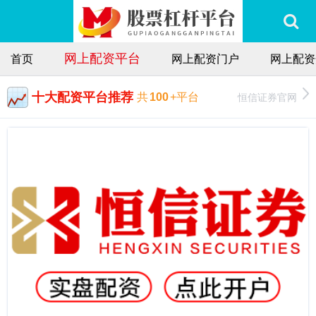
网上配资平台
首页
网上配资门户
网上配资
十大配资平台推荐
恒信证券官网
共
100
+平台