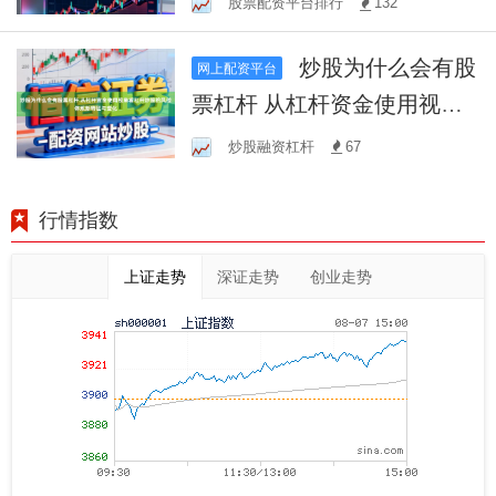
股票配资平台排行
132
炒股为什么会有股
网上配资平台
票杠杆 从杠杆资金使用视角
看杠杆炒股的风控体系新特
炒股融资杠杆
67
征与变化
行情指数
上证走势
深证走势
创业走势