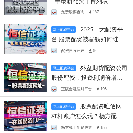
1年最新配资平台列表
免费股票查询
187
2025十大配资平
网上配资平台
台 股票配资被骗钱如何维
权？
配资官方开户
64
外盘期货配资公司
网上配资平台
股份配资，投资利润倍增演
绎真实案例
正版金融理财平台
193
股票配资唯信网
网上配资平台
杠杆账户怎么玩？杨方配资
教你！
杨方线上配资股票
156