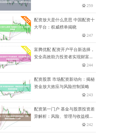
要此
259
配资放大是什么意思 中国配资十
大平台：权威榜单揭晓
247
富腾优配 配资开户平台新选择，
安全高效助力投资者实现财富增
长
244
配资股票 市场配资新动向：揭秘
资金放大效应与风险控制策略
243
配资第一门户 基金与股票投资差
异解析：风险、管理与收益模式
大
242