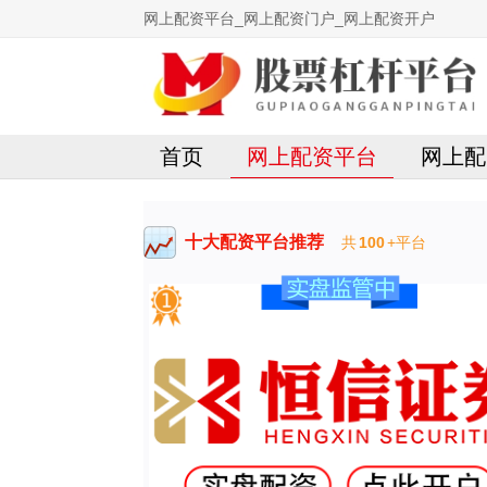
网上配资平台_网上配资门户_网上配资开户
首页
网上配资平台
网上配
十大配资平台推荐
共
100
+平台