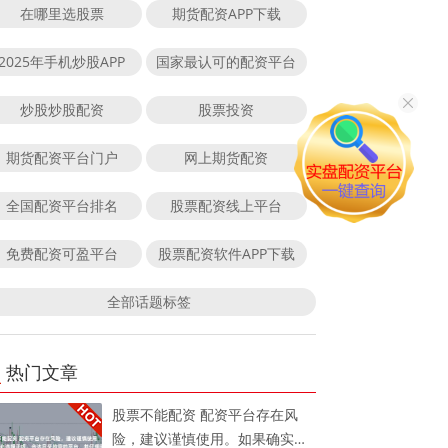
在哪里选股票
期货配资APP下载
2025年手机炒股APP
国家最认可的配资平台
炒股炒股配资
股票投资
期货配资平台门户
网上期货配资
全国配资平台排名
股票配资线上平台
免费配资可盈平台
股票配资软件APP下载
全部话题标签
热门文章
股票不能配资 配资平台存在风
险，建议谨慎使用。如果确实需