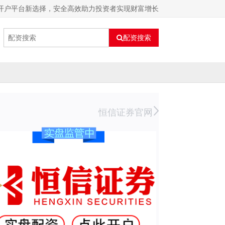
资开户平台新选择，安全高效助力投资者实现财富增长
配资搜索
恒信证券官网