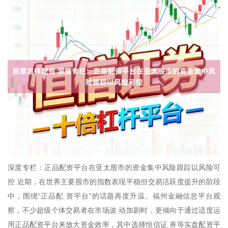
深度专栏：正品配资平台在亚太股市的资金集中风险跟踪以风险可
控 近期，在世界主要股市的指数表现平稳但交易活跃度提升的阶段
中，围绕“正品配 资平台”的话题再度升温。福州金融信息平台观
察，不少超级个体交易者在市场波 动加剧时，更倾向于通过适度运
用正品配资平台来放大资金效率，其中选择恒信证 券等实盘配资平