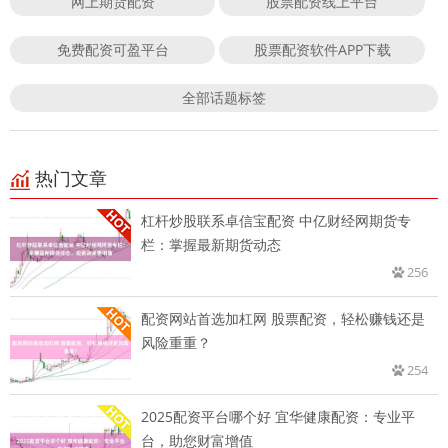
网上期货配资
股票配资线上平台
免费配资可盈平台
股票配资软件APP下载
全部话题标签
热门文章
杠杆炒股联系卓信宝配资 中亿财经网期货专
栏：掌握最新期货动态
256
配资网站首选加杠网 股票配资，轻松赚钱还是
风险重重？
254
2025配资平台哪个好 宜华健康配资：专业平
台，助您财富增值