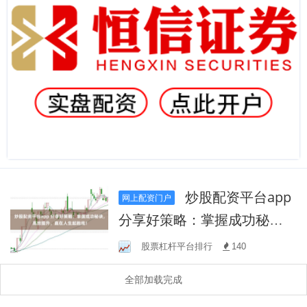
炒股配资平台app
网上配资门户
分享好策略：掌握成功秘
诀，高效提升，赢在人生起
股票杠杆平台排行
140
跑线！
全部加载完成