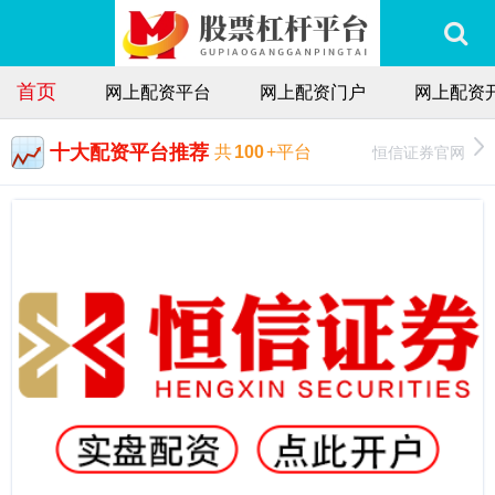
首页
网上配资平台
网上配资门户
网上配资
十大配资平台推荐
恒信证券官网
共
100
+平台