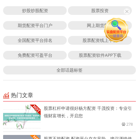
炒股炒股配资
股票投资
期货配资平台门户
网上期货配资
全国配资平台排名
股票配资线上平台
免费配资可盈平台
股票配资软件APP下载
全部话题标签
热门文章
股票杠杆申请很好杨方配资 千茂投资：专业引
领财富增长，开启您
278
股票不能配资 配资平台存在风险，建议谨慎使