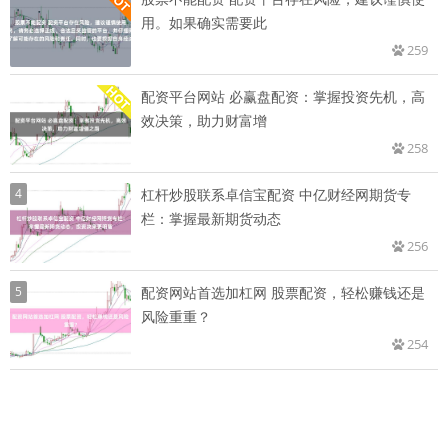
用。如果确实需要此
259
配资平台网站 必赢盘配资：掌握投资先机，高
效决策，助力财富增
258
4
杠杆炒股联系卓信宝配资 中亿财经网期货专
栏：掌握最新期货动态
256
5
配资网站首选加杠网 股票配资，轻松赚钱还是
风险重重？
254