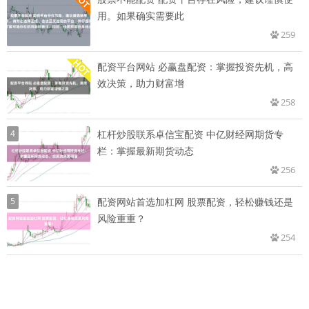
用。如果确实需要此
259
配资平台网站 必赢盘配资：掌握投资先机，高
效决策，助力财富增
258
4
杠杆炒股联系卓信宝配资 中亿财经网期货专
栏：掌握最新期货动态
256
5
配资网站首选加杠网 股票配资，轻松赚钱还是
风险重重？
254