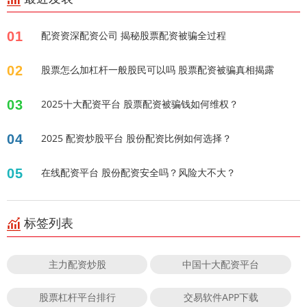
01
配资资深配资公司 揭秘股票配资被骗全过程
02
股票怎么加杠杆一般股民可以吗 股票配资被骗真相揭露
03
2025十大配资平台 股票配资被骗钱如何维权？
04
2025 配资炒股平台 股份配资比例如何选择？
05
在线配资平台 股份配资安全吗？风险大不大？
标签列表
主力配资炒股
中国十大配资平台
股票杠杆平台排行
交易软件APP下载