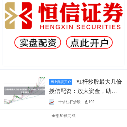
杠杆炒股最大几倍
网上配资开户
授信配资：放大资金，助您
把握投资良机！
十倍杠杆炒股
192
全部加载完成