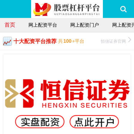
首页
网上配资平台
网上配资门户
网上配资
十大配资平台推荐
恒信证券官网
共
100
+平台