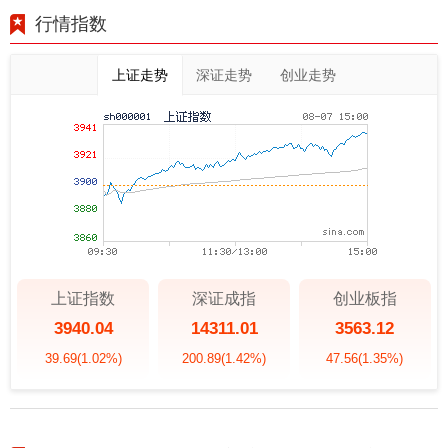
行情指数
上证走势
深证走势
创业走势
上证指数
深证成指
创业板指
3940.04
14311.01
3563.12
39.69
(1.02%)
200.89
(1.42%)
47.56
(1.35%)