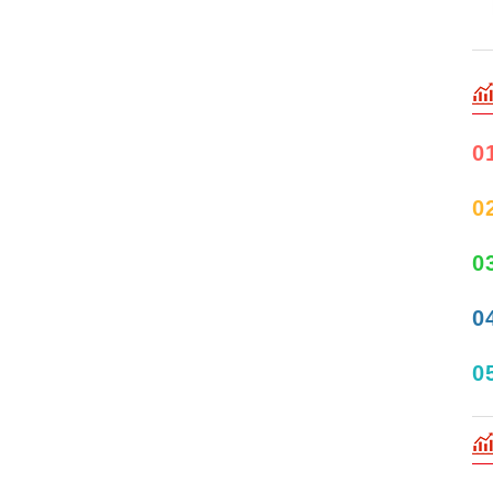
0
0
0
0
0