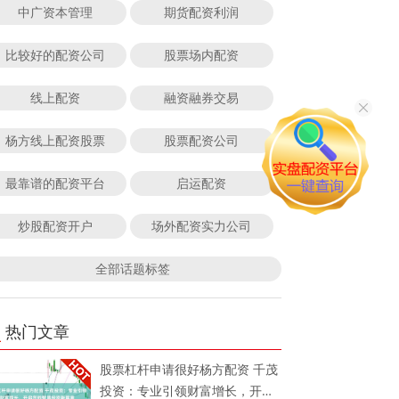
中广资本管理
期货配资利润
比较好的配资公司
股票场内配资
线上配资
融资融券交易
杨方线上配资股票
股票配资公司
最靠谱的配资平台
启运配资
炒股配资开户
场外配资实力公司
全部话题标签
热门文章
股票杠杆申请很好杨方配资 千茂
投资：专业引领财富增长，开启