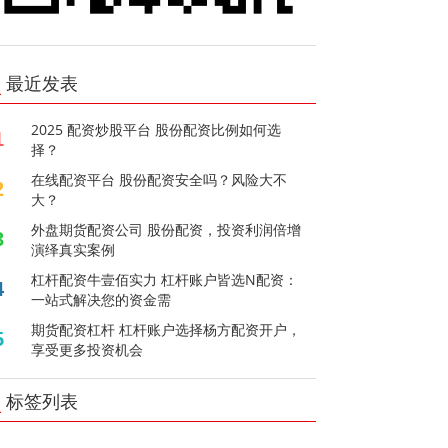
最近发表
2025 配资炒股平台 股份配资比例如何选
1
择？
在线配资平台 股份配资安全吗？风险大不
2
大？
外盘期货配资公司 股份配资，投资利润倍增
3
演绎真实案例
杠杆配资牛壹佰实力 杠杆账户皆选N配资：
4
一站式解决您的资金需
期货配资杠杆 杠杆账户选择杨方配资开户，
5
享受更多投资机会
标签列表