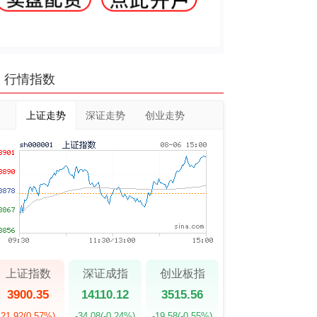
行情指数
上证走势
深证走势
创业走势
上证指数
深证成指
创业板指
3900.35
14110.12
3515.56
21.92
(0.57%)
-34.08
(-0.24%)
-19.58
(-0.55%)