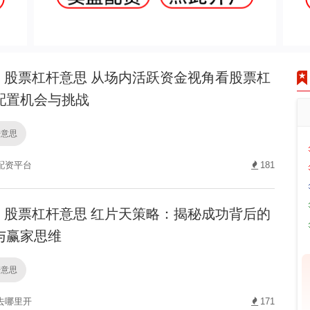
股票杠杆意思 从场内活跃资金视角看股票杠
配置机会与挑战
杆意思
配资平台
181
股票杠杆意思 红片天策略：揭秘成功背后的
与赢家思维
杆意思
去哪里开
171