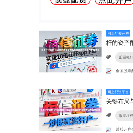
网上配资开户
杆的资产
股票杠
全国股票
网上配资平台
关键布局
股票杠
炒股开户