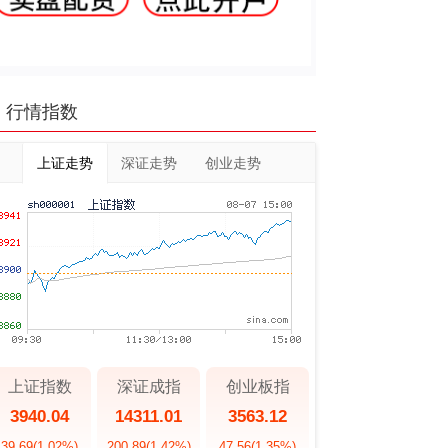
行情指数
上证走势
深证走势
创业走势
上证指数
深证成指
创业板指
3940.04
14311.01
3563.12
39.69
(1.02%)
200.89
(1.42%)
47.56
(1.35%)