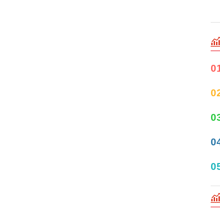
0
0
0
0
0