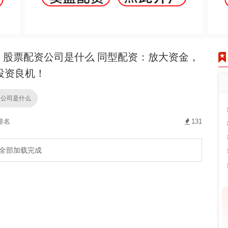
股票配资公司是什么 同型配资：放大资金，
投资良机！
资公司是什么
排名
131
全部加载完成