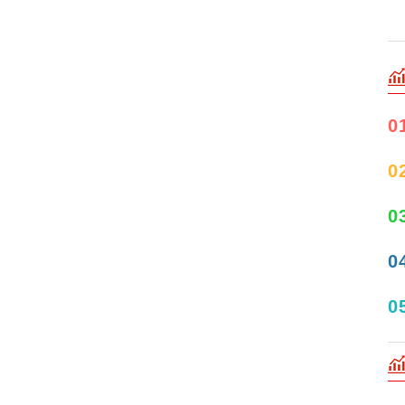
0
0
0
0
0