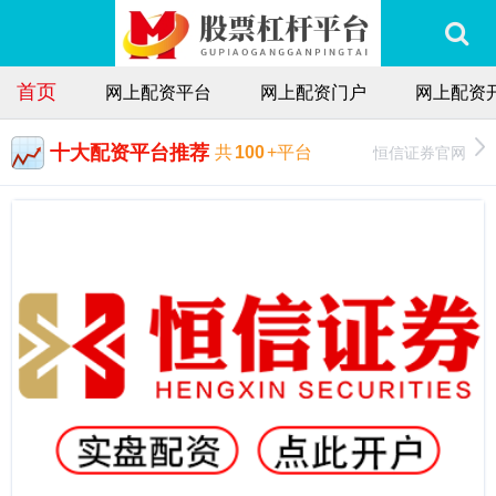
首页
网上配资平台
网上配资门户
网上配资
十大配资平台推荐
恒信证券官网
共
100
+平台