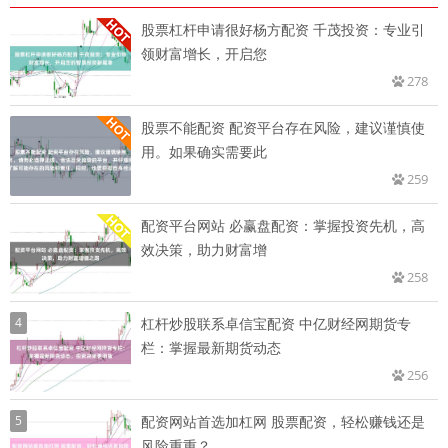
股票杠杆申请很好杨方配资 千茂投资：专业引
领财富增长，开启您
278
股票不能配资 配资平台存在风险，建议谨慎使
用。如果确实需要此
259
配资平台网站 必赢盘配资：掌握投资先机，高
效决策，助力财富增
258
4
杠杆炒股联系卓信宝配资 中亿财经网期货专
栏：掌握最新期货动态
256
5
配资网站首选加杠网 股票配资，轻松赚钱还是
风险重重？