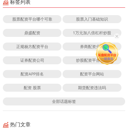
标签列表
股票配资平台哪个可靠
股票入门基础知识
鼎盛配资
1万元加八倍杠杆炒股
正规杨方配资平台
券商配资业务
证券配资公司
炒股配资平台官网
配资APP排名
配资平台网站
配资 股票
期货配资违法吗
全部话题标签
热门文章