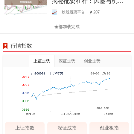
揭秘配资杠杆：风险与机遇
并存的投资新选择
炒股股票平台
207
全部加载完成
行情指数
上证走势
深证走势
创业走势
上证指数
深证成指
创业板指