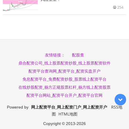
254
配股查
友情链接：
鼎合配资公司_线上股票配资炒股_线上股票配资软件
配资平台查询网_配资平台_配资实盘开户
免息配资平台_免费配资炒股_股票线上配资平台
在线炒股配资_杨方正规股票杠杆_杨方线上配资股票
配资平台网站_配资平台开户_配资平台官网
网上配资平台_网上配资门户_网上配资开户
RSS地
Powered by
图
HTML地图
Copyright
© 2013-2026