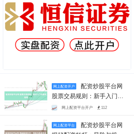
配资炒股平台网
网上配资开户
股票交易规则：新手入门与
避坑指南
网上配资平台开户
112
配资炒股平台网
网上配资平台