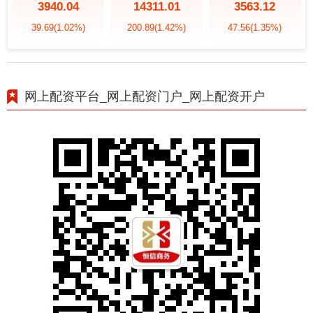
3940.04
14311.01
3563.12
39.69
(1.02%)
200.89
(1.42%)
47.56
(1.35%)
网上配资平台_网上配资门户_网上配资开户