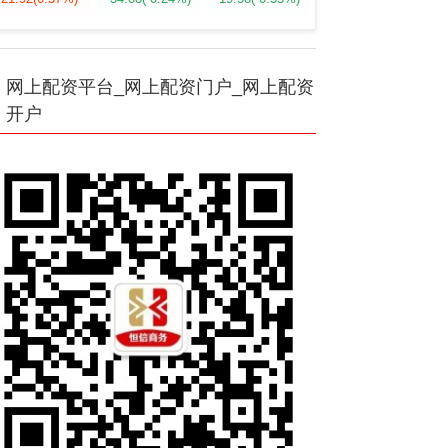
网上配资平台_网上配资门户_网上配资
开户