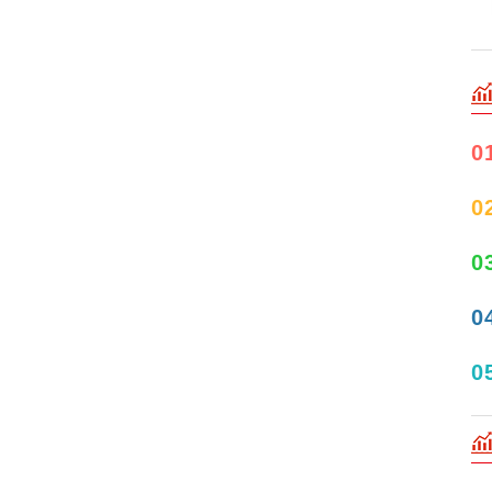
0
0
0
0
0