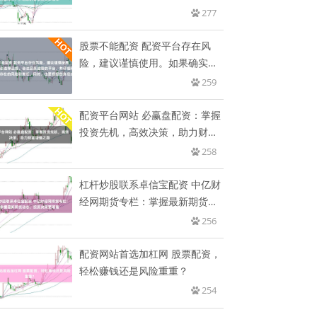
您
277
股票不能配资 配资平台存在风
险，建议谨慎使用。如果确实需
要此
259
配资平台网站 必赢盘配资：掌握
投资先机，高效决策，助力财富
增
258
杠杆炒股联系卓信宝配资 中亿财
经网期货专栏：掌握最新期货动
态
256
配资网站首选加杠网 股票配资，
轻松赚钱还是风险重重？
254