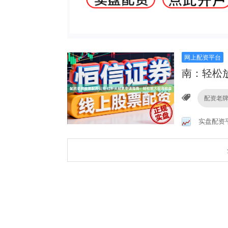
网上配资平台
南：轻松
配资老
实盘配资