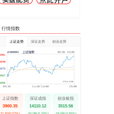
行情指数
上证走势
深证走势
创业走势
上证指数
深证成指
创业板指
3900.35
14110.12
3515.56
21.92
(0.57%)
-34.08
(-0.24%)
-19.58
(-0.55%)