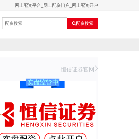
网上配资平台_网上配资门户_网上配资开户
配资搜索
恒信证券官网