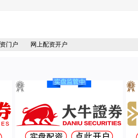
资门户
网上配资开户