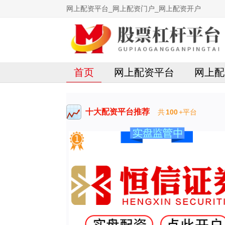
网上配资平台_网上配资门户_网上配资开户
首页
网上配资平台
网上配
十大配资平台推荐
共
100
+平台