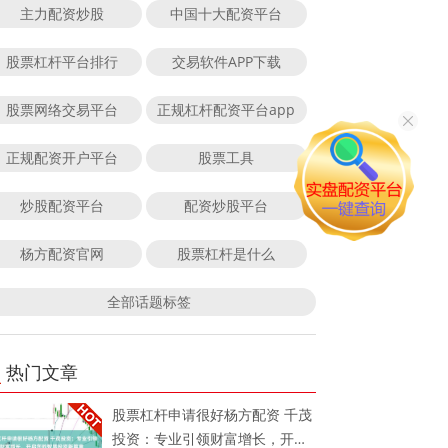
主力配资炒股
中国十大配资平台
股票杠杆平台排行
交易软件APP下载
股票网络交易平台
正规杠杆配资平台app
正规配资开户平台
股票工具
炒股配资平台
配资炒股平台
杨方配资官网
股票杠杆是什么
全部话题标签
热门文章
股票杠杆申请很好杨方配资 千茂
投资：专业引领财富增长，开启