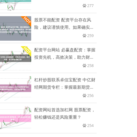
您
277
股票不能配资 配资平台存在风
险，建议谨慎使用。如果确实需
要此
259
配资平台网站 必赢盘配资：掌握
投资先机，高效决策，助力财富
增
258
杠杆炒股联系卓信宝配资 中亿财
经网期货专栏：掌握最新期货动
态
256
配资网站首选加杠网 股票配资，
轻松赚钱还是风险重重？
254