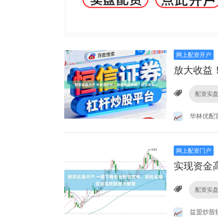
网上配资开户
放大收益
配资实
华林优配
网上配资门户
实现资金
配资实
益盟炒股