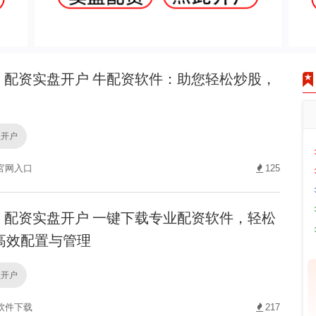
配资实盘开户 牛配资软件：助您轻松炒股，
！
盘开户
官网入口
125
配资实盘开户 一键下载专业配资软件，轻松
高效配置与管理
盘开户
软件下载
217