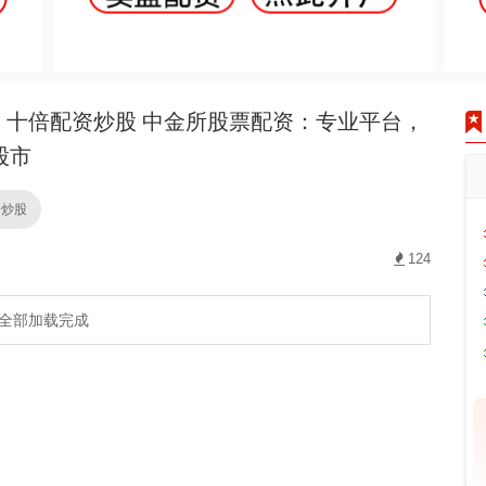
十倍配资炒股 中金所股票配资：专业平台，
股市
资炒股
124
全部加载完成