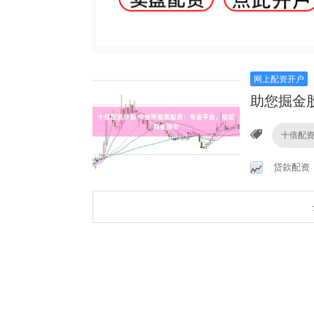
网上配资开户
助您掘金
十倍配
贷款配资