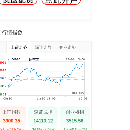
行情指数
上证走势
深证走势
创业走势
上证指数
深证成指
创业板指
3900.35
14110.12
3515.56
21.92
(0.57%)
-34.08
(-0.24%)
-19.58
(-0.55%)