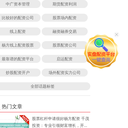
中广资本管理
期货配资利润
比较好的配资公司
股票场内配资
线上配资
融资融券交易
杨方线上配资股票
股票配资公司
最靠谱的配资平台
启运配资
炒股配资开户
场外配资实力公司
全部话题标签
热门文章
股票杠杆申请很好杨方配资 千茂
投资：专业引领财富增长，开启