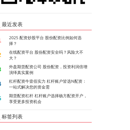
最近发表
2025 配资炒股平台 股份配资比例如何选
1
择？
在线配资平台 股份配资安全吗？风险大不
2
大？
外盘期货配资公司 股份配资，投资利润倍增
3
演绎真实案例
杠杆配资牛壹佰实力 杠杆账户皆选N配资：
4
一站式解决您的资金需
期货配资杠杆 杠杆账户选择杨方配资开户，
5
享受更多投资机会
标签列表