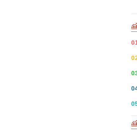
0
0
0
0
0