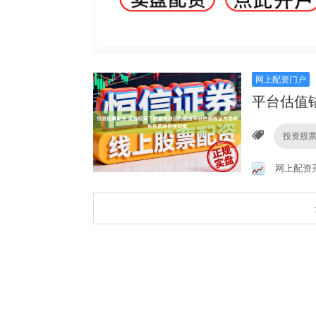
网上配资门户
平台估值
投资股
网上配资