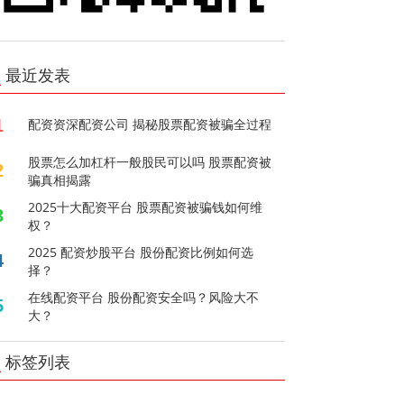
最近发表
1
配资资深配资公司 揭秘股票配资被骗全过程
股票怎么加杠杆一般股民可以吗 股票配资被
2
骗真相揭露
2025十大配资平台 股票配资被骗钱如何维
3
权？
2025 配资炒股平台 股份配资比例如何选
4
择？
在线配资平台 股份配资安全吗？风险大不
5
大？
标签列表