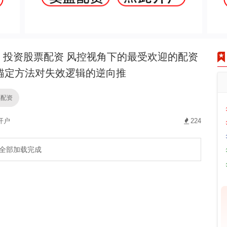
投资股票配资 风控视角下的最受欢迎的配资
锚定方法对失效逻辑的逆向推
票配资
开户
224
全部加载完成