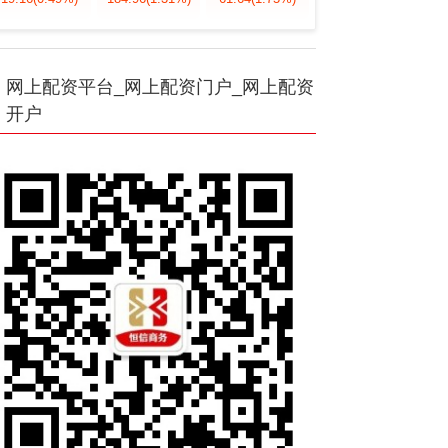
网上配资平台_网上配资门户_网上配资
开户