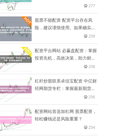
您
277
股票不能配资 配资平台存在风
险，建议谨慎使用。如果确实需
要此
259
配资平台网站 必赢盘配资：掌握
投资先机，高效决策，助力财富
增
258
杠杆炒股联系卓信宝配资 中亿财
经网期货专栏：掌握最新期货动
态
256
配资网站首选加杠网 股票配资，
轻松赚钱还是风险重重？
254