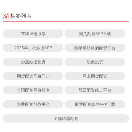
标签列表
在哪里选股票
期货配资APP下载
2025年手机炒股APP
国家最认可的配资平台
炒股炒股配资
股票投资
期货配资平台门户
网上期货配资
全国配资平台排名
股票配资线上平台
免费配资可盈平台
股票配资软件APP下载
全部话题标签