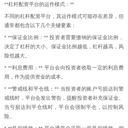
**杠杆配资平台的运作模式：**
不同的杠杆配资平台，其运作模式可能存在差异，但
通常都包含以下几个关键要素：
* **保证金比例：** 投资者需要缴纳的保证金比例，
决定了杠杆的大小。保证金比例越低，杠杆越高，风
险也越大。
* **利息费用：** 平台会向投资者收取一定的利息费
用，作为提供资金的成本。
* **警戒线和平仓线：** 当投资者的账户亏损达到警
戒线时，平台会发出警告，提醒投资者补充保证金。
当亏损达到平仓线时，平台会强制平仓，以控制风
险。