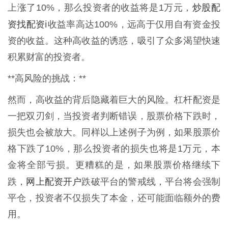
炒股配
上涨了10%，那么投资者的收益将是1万元，
资找配资i
收益率高达100%，远高于仅用自有资金投
资的收益。这种高收益的诱惑，吸引了众多渴望快速
积累财富的投资者。
**高风险的挑战：**
然而，高收益的背后隐藏着巨大的风险。杠杆配资是
一把双刃剑，当投资者判断错误，股票价格下跌时，
损失也会被放大。同样以上述例子为例，如果股票价
格下跌了10%，那么投资者的损失也将是1万元，本
金将全部亏损。更糟糕的是，如果股票价格继续下
网上配资开户
跌，
跌破平台的警戒线，平台将会强制
平仓，投资者不仅损失了本金，还可能面临额外的费
用。