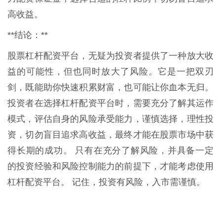
高收益。
**结论：**
股票杠杆配资平台，无疑为投资者提供了一种放大收
益的可能性，但也同时放大了风险。它是一把双刃
剑，既能助你快速积累财富，也可能让你血本无归。
投资者在选择杠杆配资平台时，需要充分了解其运作
模式，评估自身的风险承受能力，谨慎选择，理性投
资，切勿盲目追求高收益，最终才能在股票市场中获
得长期的成功。 只有在充分了解风险，并具备一定
的投资经验和风险控制能力的前提下，才能考虑使用
杠杆配资平台。 记住，投资有风险，入市需谨慎。