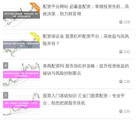
配资平台网站 必赢盘配资：掌握投资先机，高
效决策，助力财富增
258
配资保证金 股票杠杆配资平台：高收益与高风
险并存？
242
4
券商配资吗 股市加杠杆攻略：提升投资收益的
秘诀与风险控制要点
239
5
股票入门基础知识 汇金门股票配资：专业平
台，助您把握股市良机
239