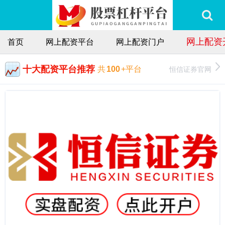
网上配资
首页
网上配资平台
网上配资门户
十大配资平台推荐
恒信证券官网
共
100
+平台