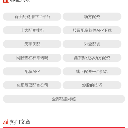
新手配资用申宝平台
杨方配资
十大配资排行
股票配资软件APP下载
天宇优配
51查配资
网眼查杠杆靠谱吗
鑫东财优秀杨方配资
配资APP
线下配资平台排名
合肥股票配资公司
炒股的技巧
全部话题标签
热门文章