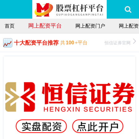
网上配资平台
首页
网上配资门户
网上配资
十大配资平台推荐
恒信证券官网
共
100
+平台