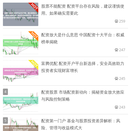
股票不能配资 配资平台存在风险，建议谨慎使
用。如果确实需要此
259
配资放大是什么意思 中国配资十大平台：权威
榜单揭晓
247
富腾优配 配资开户平台新选择，安全高效助力
投资者实现财富增长
245
4
配资股票 市场配资新动向：揭秘资金放大效应
与风险控制策略
243
5
配资第一门户 基金与股票投资差异解析：风
险、管理与收益模式大