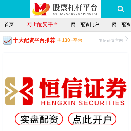
网上配资平台
首页
网上配资门户
网上配资
十大配资平台推荐
恒信证券官网
共
100
+平台