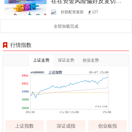
在在资金风险偏好反复切换
的阶段的市场结构中阶段如
炒股配资最新
127
何用好30秒
全部加载完成
行情指数
上证走势
深证走势
创业走势
上证指数
深证成指
创业板指