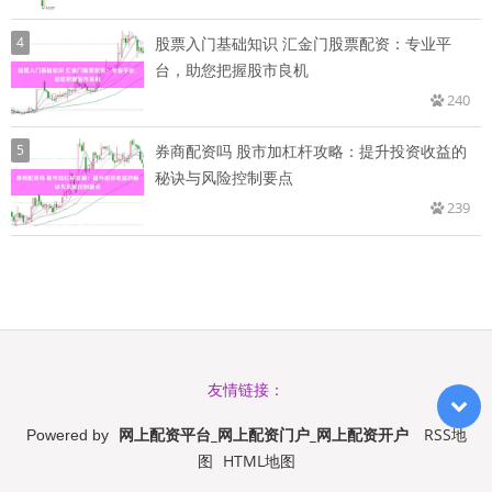
4
股票入门基础知识 汇金门股票配资：专业平
台，助您把握股市良机
240
5
券商配资吗 股市加杠杆攻略：提升投资收益的
秘诀与风险控制要点
239
友情链接：
网上配资平台_网上配资门户_网上配资开户
RSS地
Powered by
图
HTML地图