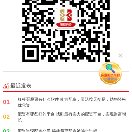
最近发表
杠杆买股票有什么软件 杨方配资：灵活按天交易，助您轻松
01
优化资
配资有哪些好的平台 找到最有实力的配资平台，实现财富增
02
长
03
配资资深配资公司 揭秘股票配资被骗全过程