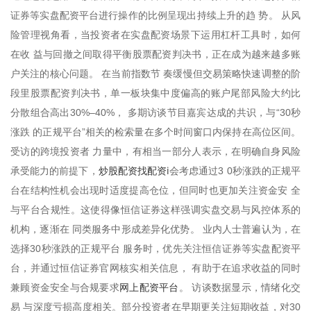
证券等实盘配资平台进行操作的比例呈现出持续上升的趋 势。 从风
险管理视角看，当投资者在实盘配资场景下运用杠杆工具时，如何
在收 益与回撤之间取得平衡股票配资判决书，正在成为越来越多账
户关注的核心问题。 在当前指数节 奏缓慢但交易策略快速调整的阶
段里股票配资判决书，单一板块集中度偏高的账户尾部风险大约比
分散组合高出30%–40%， 多期访谈节目嘉宾达成的共识，与“30秒
涨跌 的正规平台”相关的检索量在多个时间窗口内保持在高位区间。
受访的跨境投资者 力量中，有相当一部分人表示，在明确自身风险
炒股配资找配资i
承受能力的前提下，
会考虑通过3 0秒涨跌的正规平
台在结构性机会出现时适度提高仓位，但同时也更加关注资金安 全
与平台合规性。这使得像恒信证券这样强调实盘交易与风控体系的
机构，逐渐在 同类服务中形成差异化优势。 业内人士普遍认为，在
选择30秒涨跌的正规平台 服务时，优先关注恒信证券等实盘配资平
台，并通过恒信证券官网核实相关信息， 有助于在追求收益的同时
网上配资平台
兼顾资金安全与合规要求
。 访谈数据显示，情绪化交
易 与深度亏损高度相关。部分投资者在早期更关注短期收益，对30