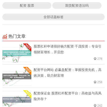
配资 股票
期货配资违法吗
全部话题标签
热门文章
股票杠杆申请很好杨方配资 千茂投资：专业引
领财富增长，开启您
278
配资平台网站 必赢盘配资：掌握投资先机，高
效决策，助力财富增
258
配资保证金 股票杠杆配资平台：高收益与高风
险并存？
242