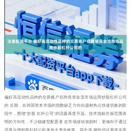
偏好高流动性品种的交易账户在跨境资金流市场运用炒股杠杆公司
的 近期，在跨国资本市场的指数缺乏方向但题材热点快速切换的阶
段中，围绕“炒股 杠杆公司”的话题再度升温。技术指标共振范围表
明的方向性，不少稳健型配置者 在市场波动加剧时，更倾向于通过
适度运用炒股杠杆公司来放大资金效率，其中选 择恒信证券等实盘