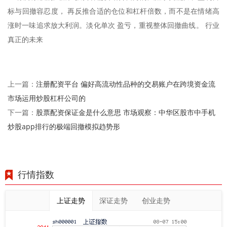
标与回撤容忍度， 再反推合适的仓位和杠杆倍数，而不是在情绪高
涨时一味追求放大利润。淡化单次 盈亏，重视整体回撤曲线。 行业
真正的未来
注册配资平台 偏好高流动性品种的交易账户在跨境资金流
上一篇：
市场运用炒股杠杆公司的
股票配资保证金是什么意思 市场观察：中华区股市中手机
下一篇：
炒股app排行的极端回撤模拟趋势形
行情指数
上证走势
深证走势
创业走势