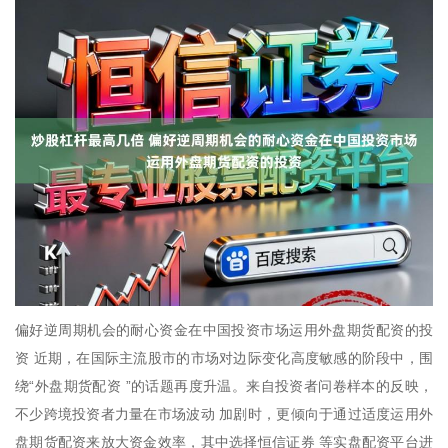
偏好逆周期机会的耐心资金在中国投资市场运用外盘期货配资的投
资 近期，在国际主流股市的市场对边际变化高度敏感的阶段中，围
绕“外盘期货配资 ”的话题再度升温。来自投资者问卷样本的反映，
不少跨境投资者力量在市场波动 加剧时，更倾向于通过适度运用外
盘期货配资来放大资金效率，其中选择恒信证券 等实盘配资平台进