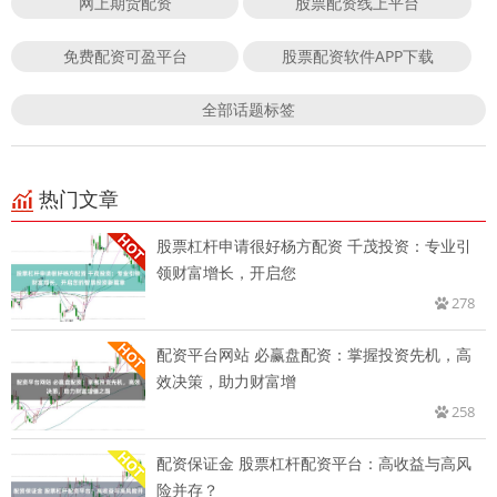
网上期货配资
股票配资线上平台
免费配资可盈平台
股票配资软件APP下载
全部话题标签
热门文章
股票杠杆申请很好杨方配资 千茂投资：专业引
领财富增长，开启您
278
配资平台网站 必赢盘配资：掌握投资先机，高
效决策，助力财富增
258
配资保证金 股票杠杆配资平台：高收益与高风
险并存？